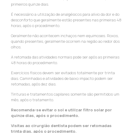
primeiros quinze dias.
É necessário a utilização de analgésicos para alívio da dor e do
desconforto que geralmente estão presentes nas primeiras 48
horas, após o procedimento.
Geralmente não acontecem inchaços nem equimoses. Roxos,
quando presentes, geralmente ocorrem na região ao redor dos
olhos.
A retomada das atividades normais pode ser após as primeiras
48 horas do procedimento.
Exercícios físicos devem ser evitados totalmente por trinta
dias. Caminhadas e atividades de baixo impacto podem ser
retomadas, após dez dias.
Tinturas e tratamentos capilares somente são permitidos um
mês, após o tratamento.
Recomenda-se evitar o sol e utilizar filtro solar por
quinze dias, após o procedimento.
Visitas ao cirurgião dentista podem ser retomadas
trinta dias, após o procedimento.