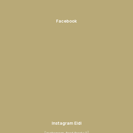
Facebook
Instagram Eidi
[instagram-feed feed=2]