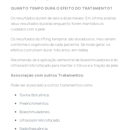
QUANTO TEMPO DURA O EFEITO DO TRATAMENTO?
Os resultados duram de seis a doze meses. Em última análise,
seus resultados durarão enquanto forem mantidos os
cuidados com a pele.
Os resultados do lifting temporal são duradouros, mas variam
conforme o organismo de cada paciente. De modo geral, os
efeitos costumam durar três anos, em média.
Recomenda-se a aplicação semestral de bioestimuladores e do
Ultrassom Microfocado para manter o tônus e a tração da pele.
Associação com outros Tratamentos:
Pode ser associado a outros tratamentos como:
Toxina Botulínica;
Preenchimentos;
Bioestimuladores ;
Ultrassom Microfocado;
Radiofrequência;