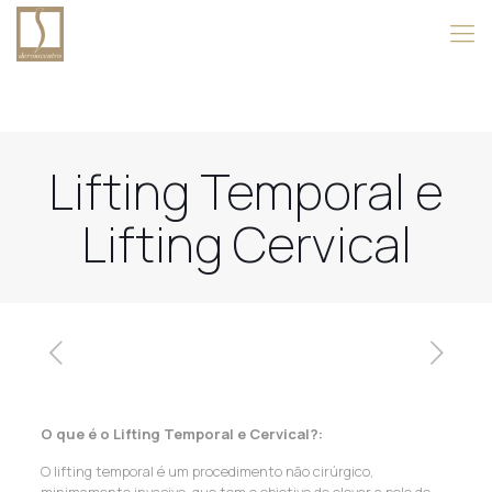
Lifting Temporal e
Lifting Cervical
O que é o Lifting Temporal e Cervical?:
O lifting temporal é um procedimento não cirúrgico,