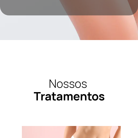
Nossos
Tratamentos