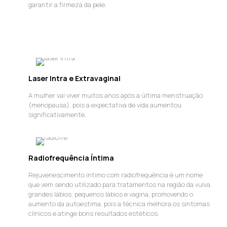
garantir a firmeza da pele.
Laser Intra e Extravaginal
A mulher vai viver muitos anos após a última menstruação
(menopausa), pois a expectativa de vida aumentou
significativamente.
Radiofrequência Íntima
Rejuvenescimento íntimo com radiofrequência é um nome
que vem sendo utilizado para tratamentos na região da vulva,
grandes lábios, pequenos lábios e vagina, promovendo o
aumento da autoestima, pois a técnica melhora os sintomas
clínicos e atinge bons resultados estéticos.