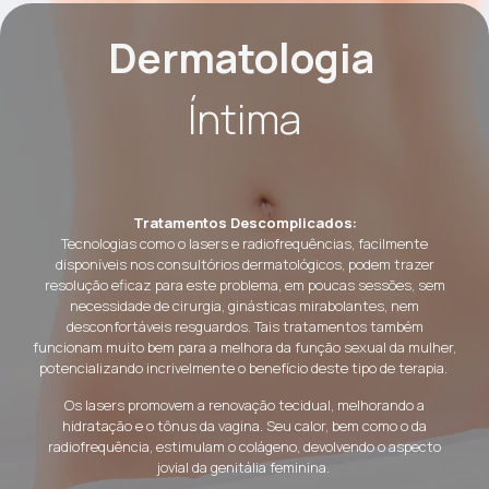
Dermatologia
Íntima
Tratamentos Descomplicados:
Tecnologias como o lasers e radiofrequências, facilmente
disponíveis nos consultórios dermatológicos, podem trazer
resolução eficaz para este problema, em poucas sessões, sem
necessidade de cirurgia, ginásticas mirabolantes, nem
desconfortáveis resguardos. Tais tratamentos também
funcionam muito bem para a melhora da função sexual da mulher,
potencializando incrivelmente o benefício deste tipo de terapia.
Os lasers promovem a renovação tecidual, melhorando a
hidratação e o tônus da vagina. Seu calor, bem como o da
radiofrequência, estimulam o colágeno, devolvendo o aspecto
jovial da genitália feminina.