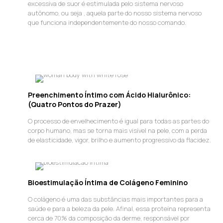
excessiva de suor é estimulada pelo sistema nervoso
autônomo, ou seja , aquela parte do nosso sistema nervoso
que funciona independentemente do nosso comando.
Preenchimento Íntimo com Ácido Hialurônico:
(Quatro Pontos do Prazer)
O processo de envelhecimento é igual para todas as partes do
corpo humano, mas se torna mais visível na pele, com a perda
de elasticidade, vigor, brilho e aumento progressivo da flacidez.
Bioestimulação Íntima de Colágeno Feminino
O colágeno é uma das substâncias mais importantes para a
saúde e para a beleza da pele. Afinal, essa proteína representa
cerca de 70% da composição da derme, responsável por