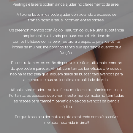
Peelings e lasers podem ainda ajudar no clareamento da área.
A toxina botulínica pode ajudar controlando o excesso de
transpiração e seus inconvenientes odores.
Os preenchimentos com Ácido Hialurônico, que é uma substância
amplamente utilizada por suas características de
compatibilidade com a pele, restaura o aspecto jovial da parte
íntima da mulher, melhorando tanto sua aparência quanto sua
função.
Estes tratamentos estão disponíveis e são muito mais comuns
do que podem parecer. Afinal, com tantos benefícios oferecidos,
não há razão pela qual alguém deixe de buscar tais avanços para
a melhora de sua autoestima e qualidade de vida.
Afinal, a vida mudou tanto e ficou muito mais dinâmica em tudo.
Portanto, as pessoas que vivem neste mundo moderno têm todas
as razões para também beneficiar-se dos avanços da ciência
médica.
Pergunte ao seu dermatologista e entenda como é possível
melhorar sua vida íntima!!