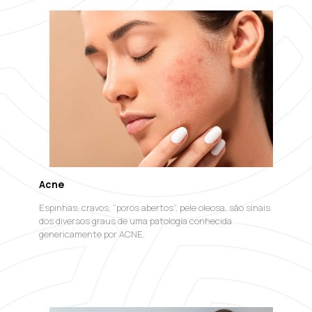
Acne
Espinhas, cravos, “poros abertos”, pele oleosa, são sinais
dos diversos graus de uma patologia conhecida
genericamente por ACNE.