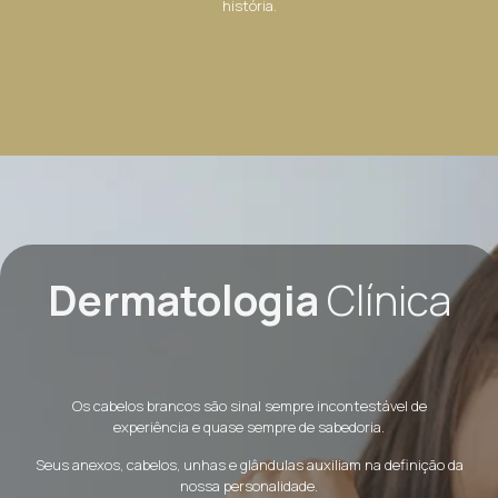
história.
Dermatologia
Clínica
Os cabelos brancos são sinal sempre incontestável de
experiência e quase sempre de sabedoria.
Seus anexos, cabelos, unhas e glândulas auxiliam na definição da
nossa personalidade.