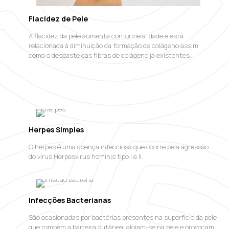
Flacidez de Pele
A flacidez da pele aumenta conforme a idade e está
relacionada à diminuição da formação de colágeno assim
como o desgaste das fibras de colágeno já existentes.
Herpes Simples
O herpes é uma doença infecciosa que ocorre pela agressão
do vírus Herpesvirus hominis tipo I e II.
Infecções Bacterianas
São ocasionadas por bactérias presentes na superfície da pele
que rompem a barreira cutânea, alojam-se na pele e provocam