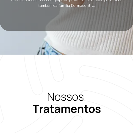
também da família Dermacentro.
Nossos
Tratamentos