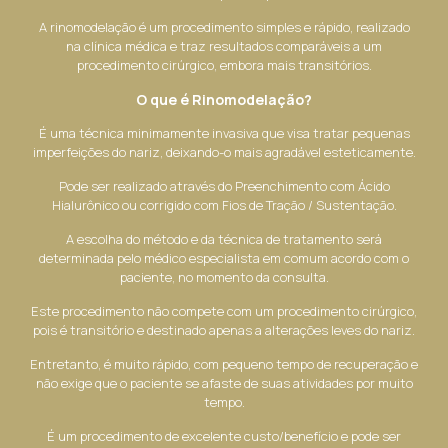
A rinomodelação é um procedimento simples e rápido, realizado
na clínica médica e traz resultados comparáveis a um
procedimento cirúrgico, embora mais transitórios.
O que é Rinomodelação?
É uma técnica minimamente invasiva que visa tratar pequenas
imperfeições do nariz, deixando-o mais agradável esteticamente.
Pode ser realizado através do Preenchimento com Ácido
Hialurônico ou corrigido com Fios de Tração / Sustentação.
A escolha do método e da técnica de tratamento será
determinada pelo médico especialista em comum acordo com o
paciente, no momento da consulta.
Este procedimento não compete com um procedimento cirúrgico,
pois é transitório e destinado apenas a alterações leves do nariz.
Entretanto, é muito rápido, com pequeno tempo de recuperação e
não exige que o paciente se afaste de suas atividades por muito
tempo.
É um procedimento de excelente custo/benefício e pode ser