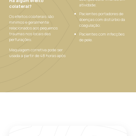
Há algum efeito
atividade;
colateral?
Pacientes portadores de
Os efeitos colaterais são
doenças com distúrbio da
mínimos e geralmente
coagulação;
relacionados aos pequenos
traumas nos locais das
Pacientes com infecções
perfurações.
de pele.
Maquiagem corretiva pode ser
usada a partir de 48 horas após