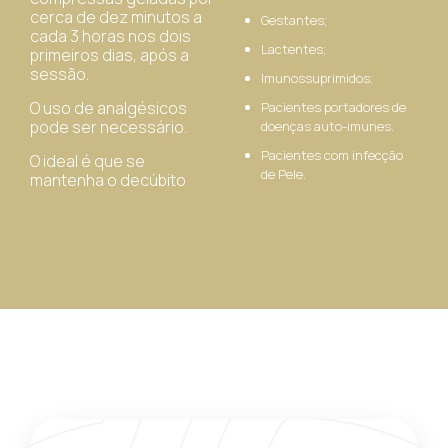
cerca de dez minutos a
Gestantes;
cada 3 horas nos dois
Lactentes;
primeiros dias, após a
sessão.
Imunossuprimidos;
O uso de analgésicos
Pacientes portadores de
pode ser necessário.
doenças auto-imunes.
Pacientes com infecção
O ideal é que se
de Pele.
mantenha o decúbito