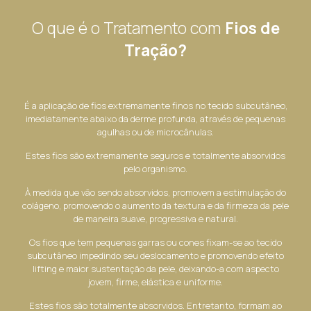
O que é o Tratamento com
Fios de
Tração?
É a aplicação de fios extremamente finos no tecido subcutâneo,
imediatamente abaixo da derme profunda, através de pequenas
agulhas ou de microcânulas.
Estes fios são extremamente seguros e totalmente absorvidos
pelo organismo.
À medida que vão sendo absorvidos, promovem a estimulação do
colágeno, promovendo o aumento da textura e da firmeza da pele
de maneira suave, progressiva e natural.
Os fios que tem pequenas garras ou cones fixam-se ao tecido
subcutâneo impedindo seu deslocamento e promovendo efeito
lifting e maior sustentação da pele, deixando-a com aspecto
jovem, firme, elástica e uniforme.
Estes fios são totalmente absorvidos. Entretanto, formam ao