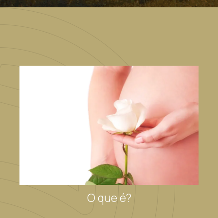
O que é?