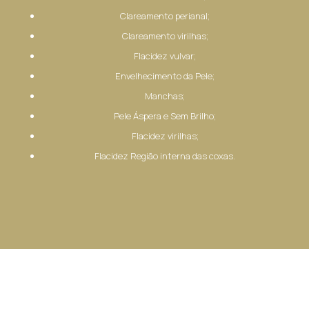
Clareamento perianal;
Clareamento virilhas;
Flacidez vulvar;
Envelhecimento da Pele;
Manchas;
Pele Áspera e Sem Brilho;
Flacidez virilhas;
Flacidez Região interna das coxas.