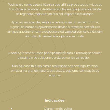
Peeling é o nome dado à técnica que utiliza produtos químicos ou
físicos para provocar a descamação da pele que posteriormente
se regenera, melhorando sua cor, aspecto e qualidade.
Após as sessões de peeling, a pele adquire um aspecto firme,
viçoso, brilhante e rejuvenescido devido à remoção das células
antigas que aumentam a espessura da camada córnea e a deixam
escurecida, ressecada, opaca e sem vida.
O peeling íntimo é usado principalmente para a renovação celular,
o estímulo de colágeno e o clareamento da região.
Não há idade mínima para a realização dos peelings íntimos,
embora, na grande maioria das vezes, seja uma solicitação de
adultos.
Indicações:
Clareamento vulvar;