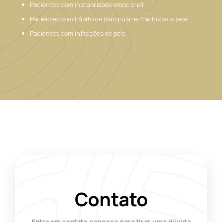
Pacientes com instabilidade emocional;
Pacientes com hábito de manipular e machucar a pele;
Pacientes com infecções de pele.
Contato
Entre em contato conosco para tirar uma dúvida