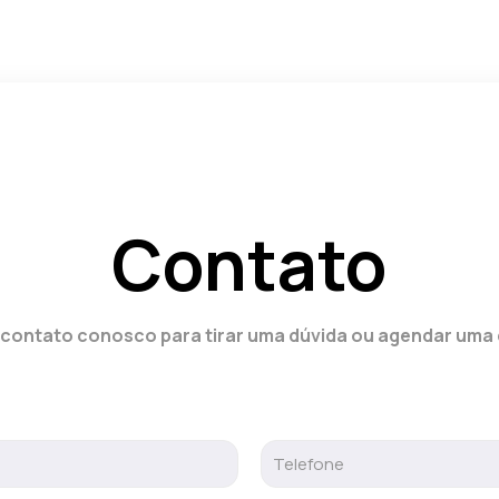
Contato
 contato conosco para tirar uma dúvida ou agendar uma 