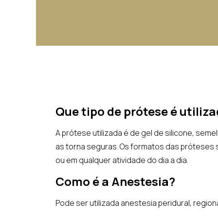
Que tipo de prótese é utiliz
A prótese utilizada é de gel de silicone, s
as torna seguras. Os formatos das próteses 
ou em qualquer atividade do dia a dia.
Como é a Anestesia?
Pode ser utilizada anestesia peridural, regio