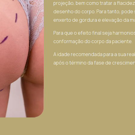
projeção, bem como tratar a flacide
desenho do corpo. Para tanto, pode
enxerto de gordura e elevação da mu
Para que o efeito final seja harmoni
conformação do corpo da paciente.
A idade recomendada para a sua reali
após o término da fase de crescimen