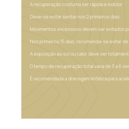
A recuperação costuma ser rápida e indolor.
Deve-se evitar sentar nos 2 primeiros dias.
Movimentos excessivos devem ser evitados po
Nos primeiros 15 dias, recomenda-se evitar de d
A exposição ao sol ou calor deve ser totalment
O tempo de recuperação total varia de 3 a 6 s
É recomendada a drenagem linfática para acel