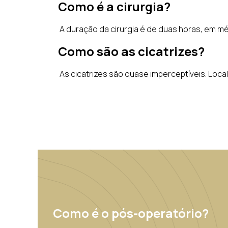
Como é a cirurgia?
A duração da cirurgia é de duas horas, em méd
Como são as cicatrizes?
As cicatrizes são quase imperceptíveis. Loca
Como é o pós-operatório?