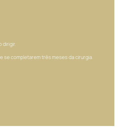
dirigir.
de se completarem três meses da cirurgia.