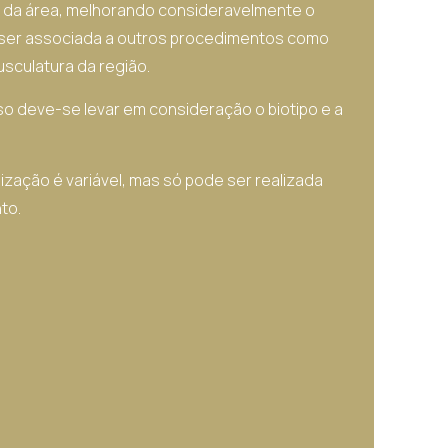
z da área, melhorando consideravelmente o
 ser associada a outros procedimentos como
sculatura da região.
oso deve-se levar em consideração o biotipo e a
zação é variável, mas só pode ser realizada
to.