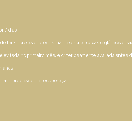
r 7 dias;
eitar sobre as próteses, não exercitar coxas e glúteos e não 
e evitada no primeiro mês, e criteriosamente avaliada antes 
emanas.
erar o processo de recuperação.