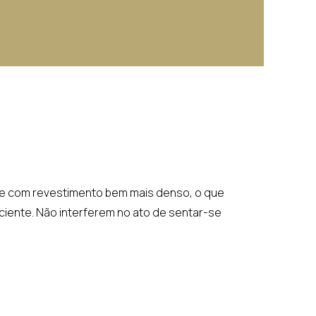
o e com revestimento bem mais denso, o que
iente. Não interferem no ato de sentar-se