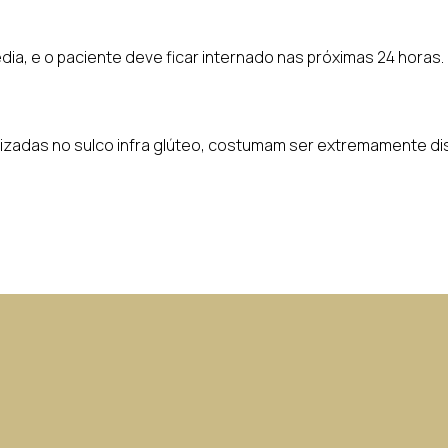
ia, e o paciente deve ficar internado nas próximas 24 horas.
lizadas no sulco infra glúteo, costumam ser extremamente di